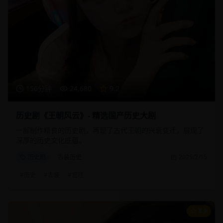
156分钟
24,680
9.2
历史剧《王朝风云》- 精选国产历史大剧
一部制作精良的历史剧，再现了古代王朝的兴衰变迁，展现了
深厚的历史文化底蕴。
历史剧
古装历史
2025/2/15
#
历史
#
古装
#
宫廷
8.9