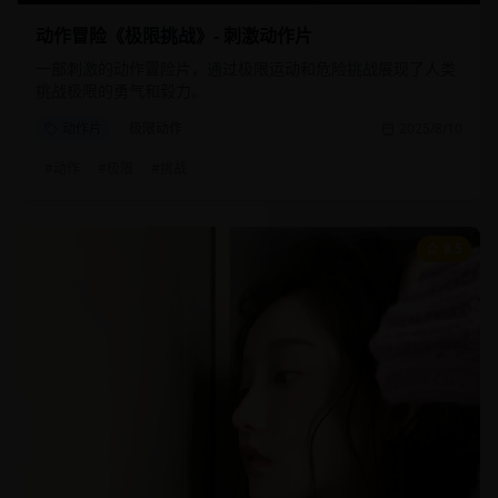
动作冒险《极限挑战》- 刺激动作片
一部刺激的动作冒险片，通过极限运动和危险挑战展现了人类
挑战极限的勇气和毅力。
动作片
极限动作
2025/8/10
#
动作
#
极限
#
挑战
8.5