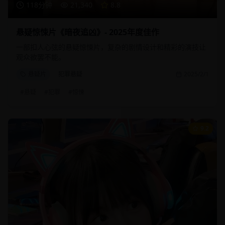
118分钟
21,340
8.8
悬疑惊悚片《暗夜追凶》- 2025年度佳作
一部扣人心弦的悬疑惊悚片，复杂的剧情设计和精彩的演技让
观众欲罢不能。
悬疑片
犯罪悬疑
2025/2/1
#
悬疑
#
犯罪
#
惊悚
9.2