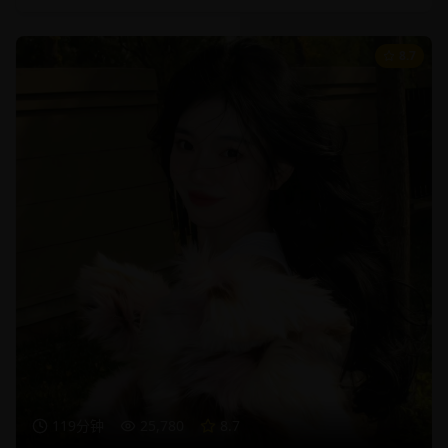
8.7
119分钟
25,780
8.7