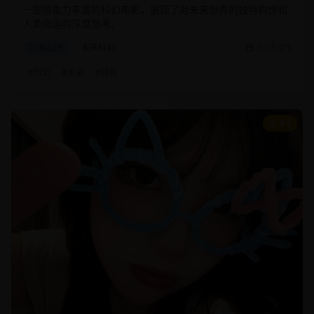
一部想象力丰富的科幻电影，展现了对未来世界的独特构想和
人类命运的深度思考。
科幻片
未来科幻
2025/2/5
#
科幻
#
未来
#
特效
8.5