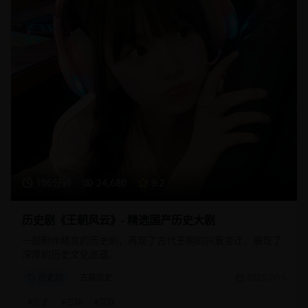
156分钟
24,680
9.2
历史剧《王朝风云》- 精选国产历史大剧
一部制作精良的历史剧，再现了古代王朝的兴衰变迁，展现了
深厚的历史文化底蕴。
历史剧
古装历史
2025/2/15
#
历史
#
古装
#
宫廷