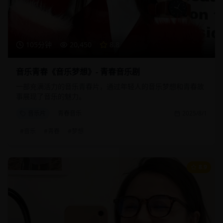
105分钟
20,450
8.8
音乐青春《音乐梦想》- 青春音乐剧
一部充满活力的音乐青春片，通过年轻人的音乐梦想和青春故
事展现了音乐的魅力。
音乐片
青春音乐
2025/8/1
#
音乐
#
青春
#
梦想
8.9