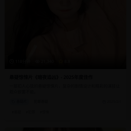
118分钟
21,340
8.8
悬疑惊悚片《暗夜追凶》- 2025年度佳作
一部扣人心弦的悬疑惊悚片，复杂的剧情设计和精彩的演技让
观众欲罢不能。
悬疑片
犯罪悬疑
2025/2/1
#
悬疑
#
犯罪
#
惊悚