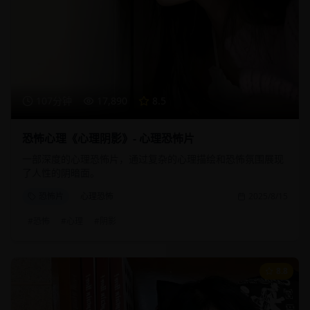
107分钟
17,890
8.5
恐怖心理《心理阴影》- 心理恐怖片
一部深度的心理恐怖片，通过复杂的心理描绘和恐怖氛围展现
了人性的阴暗面。
恐怖片
心理恐怖
2025/8/15
#
恐怖
#
心理
#
阴影
8.8