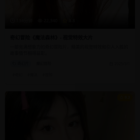
134分钟
22,340
8.8
奇幻冒险《魔法森林》- 视觉特效大片
一部充满想象力的奇幻冒险片，精美的视觉特效和引人入胜的
故事情节相得益彰。
奇幻片
魔幻冒险
2025/3/1
#
奇幻
#
魔法
#
冒险
9.3