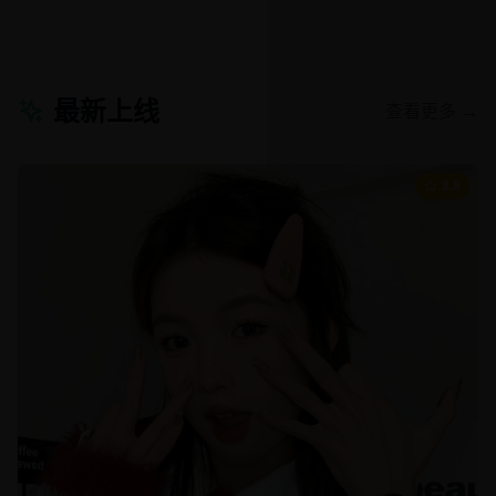
最新上线
查看更多 →
8.8